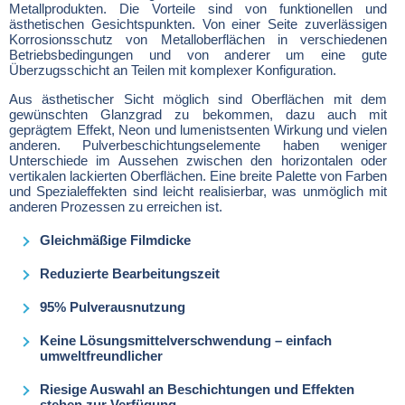
Metallprodukten. Die Vorteile sind von funktionellen und
ästhetischen Gesichtspunkten. Von einer Seite zuverlässigen
Korrosionsschutz von Metalloberflächen in verschiedenen
Betriebsbedingungen und von anderer um eine gute
Überzugsschicht an Teilen mit komplexer Konfiguration.
Aus ästhetischer Sicht möglich sind Oberflächen mit dem
gewünschten Glanzgrad zu bekommen, dazu auch mit
geprägtem Effekt, Neon und lumenistsenten Wirkung und vielen
anderen. Pulverbeschichtungselemente haben weniger
Unterschiede im Aussehen zwischen den horizontalen oder
vertikalen lackierten Oberflächen. Eine breite Palette von Farben
und Spezialeffekten sind leicht realisierbar, was unmöglich mit
anderen Prozessen zu erreichen ist.
Gleichmäßige Filmdicke
R
eduziert
e Bearbeitungszeit
95% Pulverausnutzung
Keine Lösungsmittelverschwendung – einfach
umweltfreundlicher
Riesige Auswahl an Beschichtungen und Effekten
stehen zur Verfügung